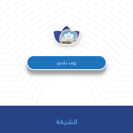
روب بلدي
الشركة