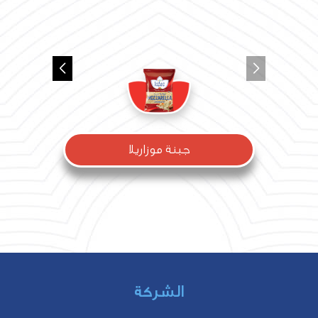
جبنة موزاريلا
الشركة