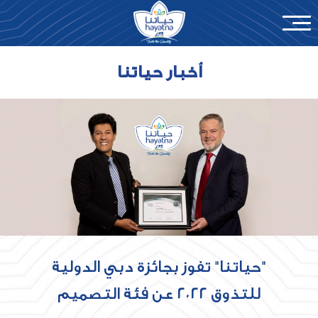
أخبار
أخبار حياتنا
اتصل بنا
English
"حياتنا" تفوز بجائزة دبي الدولية
للتذوق ٢٠٢٢ عن فئة التصميم