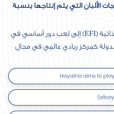
جات الألبان التي يتم إنتاجها بنسبة
كما تسعى العلامة التجارية الإماراتية والمملوكة لشركة الإمارات للصناعات الغذائية (EFI) إلى لعب دور أساسي في
الدولة كمركز ريادي عالمي في مجال
Hayatna aims to play 