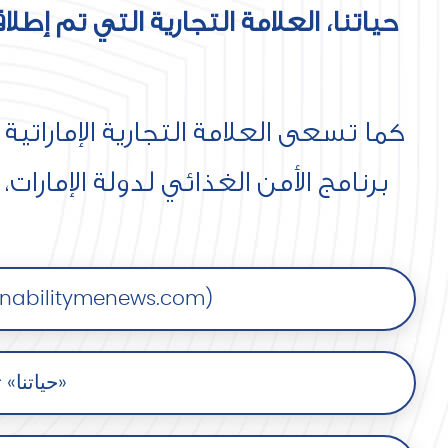
حياتنا، العلامة التجارية التي تم إط
برنامج الأمن الغذائي لدولة الإمار
tainabilitymenews.com)
«حياتنا» ت