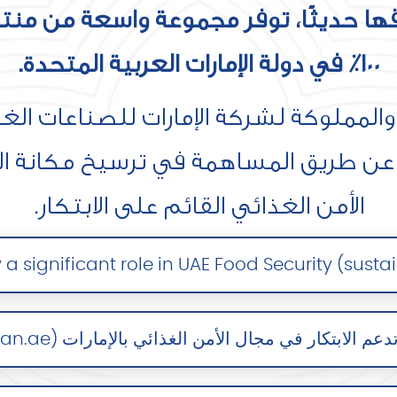
لاقها حديثًا، توفر مجموعة واسعة من منت
100٪ في دولة الإمارات العربية المتحدة.
ات، عن طريق المساهمة في ترسيخ مكانة 
الأمن الغذائي القائم على الابتكار.
a significant role in UAE Food Security (sus
دعم الابتكار في مجال الأمن الغذائي بالإمارات (albayan.ae)