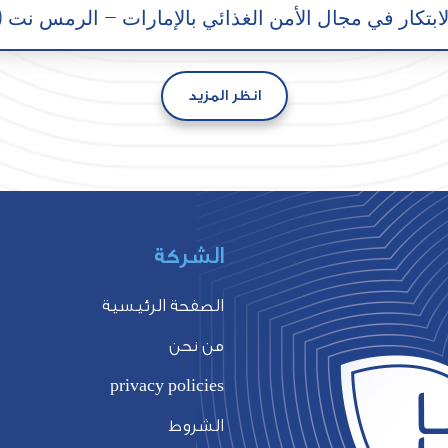
بتكار في مجال الأمن الغذائي بالإمارات – الرمس نت (alrams.net)
انظر المزيد
الشركة
ا
الصفحة الرئيسية
م
من نحن
ا
privacy policies
ع
الشروط
ا